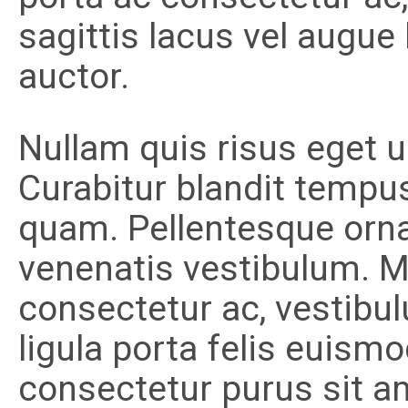
sagittis lacus vel augue
auctor.
Nullam quis risus eget ur
Curabitur blandit tempus
quam. Pellentesque orn
venenatis vestibulum. Mo
consectetur ac, vestibul
ligula porta felis euism
consectetur purus sit 