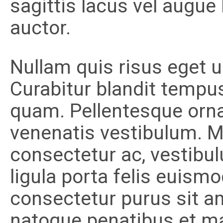
sagittis lacus vel augue
auctor.
Nullam quis risus eget ur
Curabitur blandit tempus
quam. Pellentesque orn
venenatis vestibulum. Mo
consectetur ac, vestibul
ligula porta felis euism
consectetur purus sit 
natoque penatibus et ma