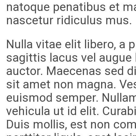
natoque penatibus et ma
nascetur ridiculus mus.
Nulla vitae elit libero, 
sagittis lacus vel augue
auctor. Maecenas sed di
sit amet non magna. Vest
euismod semper. Nullam i
vehicula ut id elit. Curab
Duis mollis, est non com