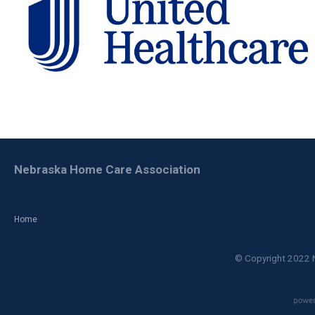
Nebraska Home Care Association
Home
© Copyright 2022 