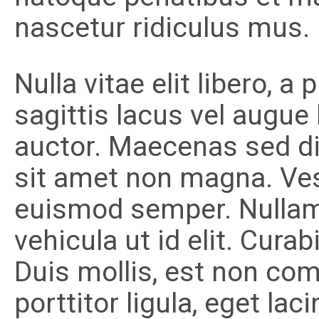
nascetur ridiculus mus.
Nulla vitae elit libero, 
sagittis lacus vel augue
auctor. Maecenas sed di
sit amet non magna. Vest
euismod semper. Nullam i
vehicula ut id elit. Curab
Duis mollis, est non com
porttitor ligula, eget lac