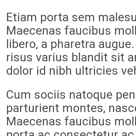
Etiam porta sem males
Maecenas faucibus mollis
libero, a pharetra augu
risus varius blandit sit
dolor id nibh ultricies veh
Cum sociis natoque pen
parturient montes, nasc
Maecenas faucibus molli
porta ac consectetur ac