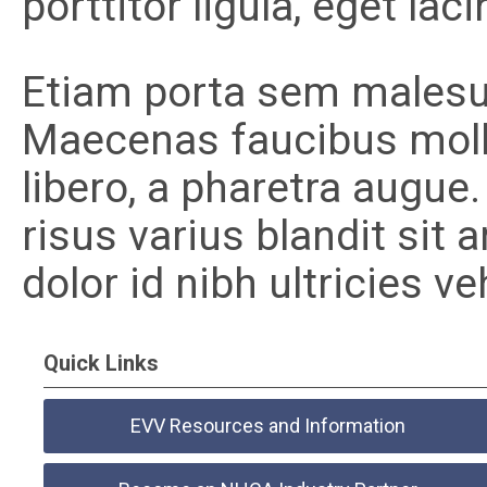
porttitor ligula, eget lac
Etiam porta sem males
Maecenas faucibus mollis
libero, a pharetra augu
risus varius blandit sit
dolor id nibh ultricies veh
Quick Links
EVV Resources and Information